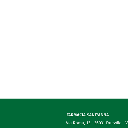
FARMACIA SANT'ANNA
Via Roma, 13 - 36031 Dueville - 