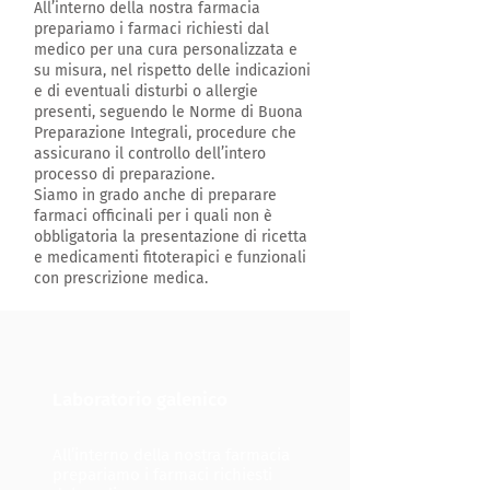
All’interno della nostra farmacia
prepariamo i farmaci richiesti dal
medico per una cura personalizzata e
su misura, nel rispetto delle indicazioni
e di eventuali disturbi o allergie
presenti, seguendo le Norme di Buona
Preparazione Integrali, procedure che
assicurano il controllo dell’intero
processo di preparazione.
Siamo in grado anche di preparare
farmaci officinali per i quali non è
obbligatoria la presentazione di ricetta
e medicamenti fitoterapici e funzionali
con prescrizione medica.
Laboratorio galenico
All’interno della nostra farmacia
prepariamo i farmaci richiesti